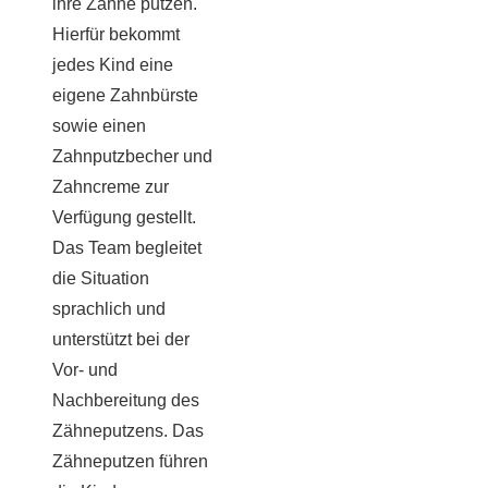
ihre Zähne putzen.
Hierfür bekommt
jedes Kind eine
eigene Zahnbürste
sowie einen
Zahnputzbecher und
Zahncreme zur
Verfügung gestellt.
Das Team begleitet
die Situation
sprachlich und
unterstützt bei der
Vor- und
Nachbereitung des
Zähneputzens. Das
Zähneputzen führen