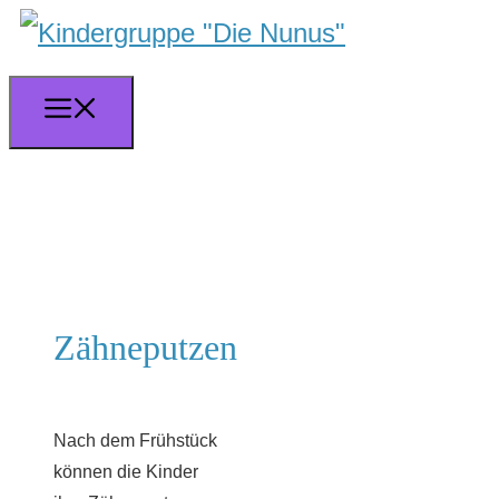
Zum
Inhalt
springen
Menü
Zähneputzen
Nach dem Frühstück
können die Kinder